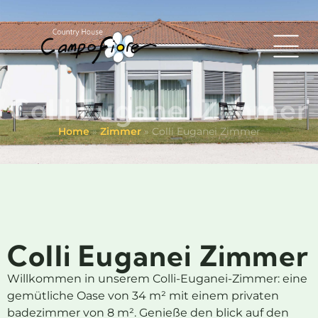
Colli Euganei Zimmer
Home
»
Zimmer
»
Colli Euganei Zimmer
Colli Euganei Zimmer
Willkommen in unserem Colli-Euganei-Zimmer: eine
gemütliche Oase von 34 m² mit einem privaten
badezimmer von 8 m². Genieße den blick auf den