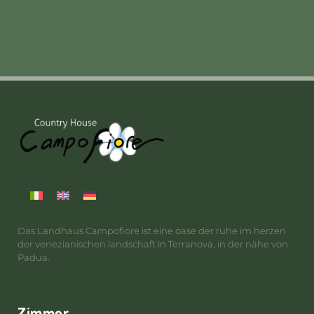
Das Landhaus Campofiore ist eine oase der ruhe im herzen
der venezianischen landschaft in Terranova, in der nähe von
Padua.
Zimmer