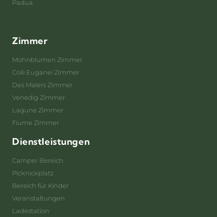
Padua.
Zimmer
Mohnblumen Zimmer
Colli Euganei Zimmer
Des Malers Zimmer
Venedig Zimmer
Lagune Zimmer
Fiume Zimmer
Dienstleistungen
Camper Bereich
Picknickplatz
Bereich für Kinder
Veranstaltungen
Ladestation