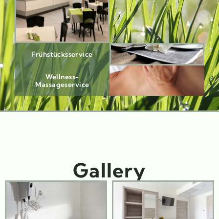
Frühstücksservice
Wellness-
Massageservice
Gallery