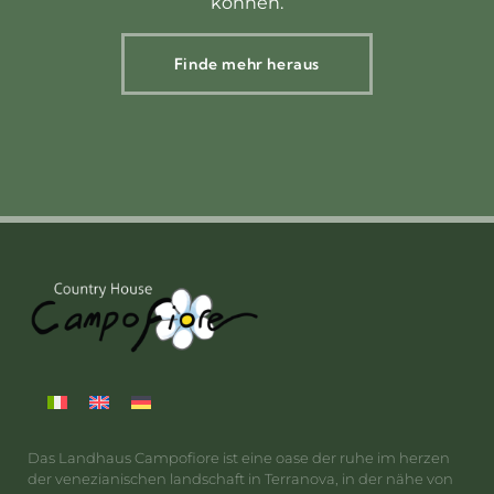
können.
Finde mehr heraus
Das Landhaus Campofiore ist eine oase der ruhe im herzen
der venezianischen landschaft in Terranova, in der nähe von