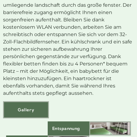
umliegende landschaft durch das große fenster. Der
barrierefreie zugang ermöglicht Ihnen einen
sorgenfreien aufenthalt. Bleiben Sie dank
kostenlosem WLAN verbunden, arbeiten Sie am
schreibtisch oder entspannen Sie sich vor dem 32-
Zoll-Flachbildfernseher. Ein kühlschrank und ein safe
stehen zur sicheren aufbewahrung Ihrer
persönlichen gegenstände zur verfügung. Dank
flexibler betten finden bis zu 4 Personen* bequem
Platz – mit der Möglichkeit, ein babybett für die
kleinsten hinzuzufügen. Ein haartrockner ist
ebenfalls vorhanden, damit Sie während Ihres
aufenthalts stets gepflegt aussehen.
Gallery
Entspannung