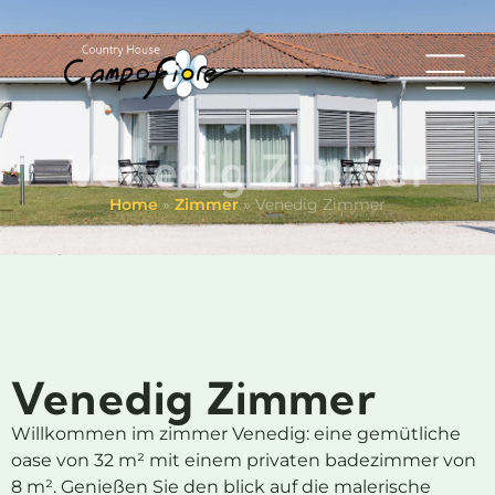
Venedig Zimmer
Home
»
Zimmer
»
Venedig Zimmer
Venedig Zimmer
Willkommen im zimmer Venedig: eine gemütliche
oase von 32 m² mit einem privaten badezimmer von
8 m². Genießen Sie den blick auf die malerische