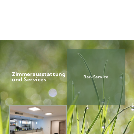
Zimmerausstattung
Bar-Service
und Services